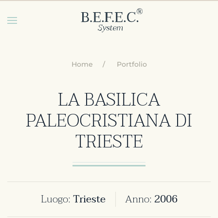
Skip to main content
Home
Portfolio
LA BASILICA
PALEOCRISTIANA DI
TRIESTE
Luogo:
Trieste
Anno:
2006