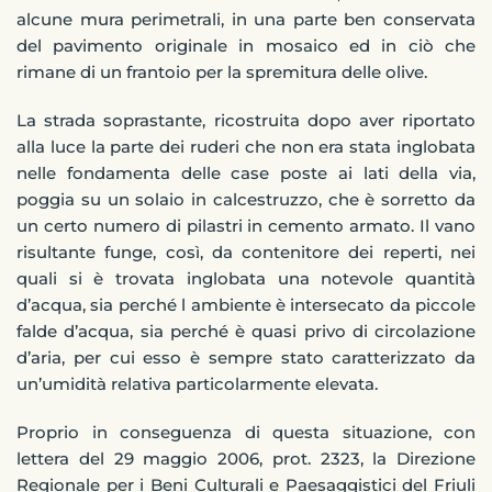
alcune mura perimetrali, in una parte ben conservata
del pavimento originale in mosaico ed in ciò che
rimane di un frantoio per la spremitura delle olive.
La strada soprastante, ricostruita dopo aver riportato
alla luce la parte dei ruderi che non era stata inglobata
nelle fondamenta delle case poste ai lati della via,
poggia su un solaio in calcestruzzo, che è sorretto da
un certo numero di pilastri in cemento armato. Il vano
risultante funge, così, da contenitore dei reperti, nei
quali si è trovata inglobata una notevole quantità
d’acqua, sia perché l ambiente è intersecato da piccole
falde d’acqua, sia perché è quasi privo di circolazione
d’aria, per cui esso è sempre stato caratterizzato da
un’umidità relativa particolarmente elevata.
Proprio in conseguenza di questa situazione, con
lettera del 29 maggio 2006, prot. 2323, la Direzione
Regionale per i Beni Culturali e Paesaggistici del Friuli