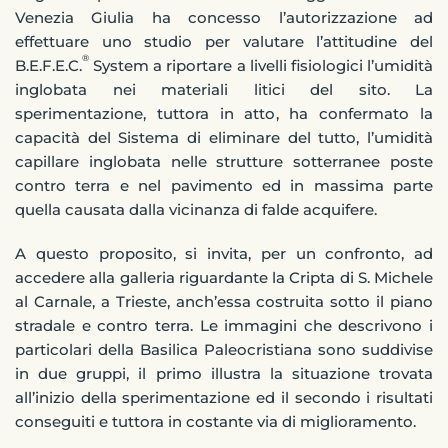
Venezia Giulia ha concesso l’autorizzazione ad
effettuare uno studio per valutare l’attitudine del
®
B.E.F.E.C.
System a riportare a livelli fisiologici l’umidità
inglobata nei materiali litici del sito. La
sperimentazione, tuttora in atto, ha confermato la
capacità del Sistema di eliminare del tutto, l’umidità
capillare inglobata nelle strutture sotterranee poste
contro terra e nel pavimento ed in massima parte
quella causata dalla vicinanza di falde acquifere.
A questo proposito, si invita, per un confronto, ad
accedere alla galleria riguardante la Cripta di S. Michele
al Carnale, a Trieste, anch’essa costruita sotto il piano
stradale e contro terra. Le immagini che descrivono i
particolari della Basilica Paleocristiana sono suddivise
in due gruppi, il primo illustra la situazione trovata
all’inizio della sperimentazione ed il secondo i risultati
conseguiti e tuttora in costante via di miglioramento.