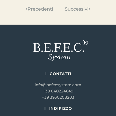
Precedenti
Successivi
CONTATTI
info@befecsystem.com
+39 040224649
+39 3930208203
INDIRIZZO