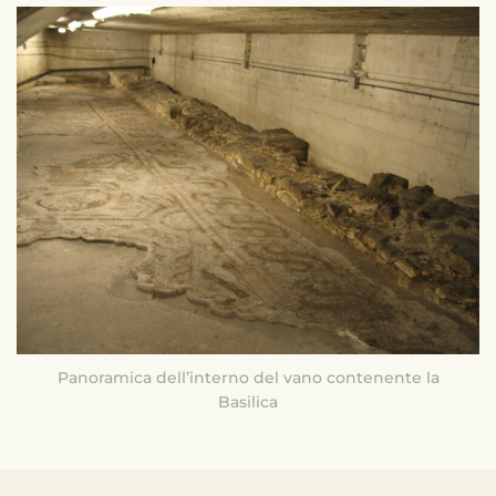
Panoramica dell’interno del vano contenente la
Basilica